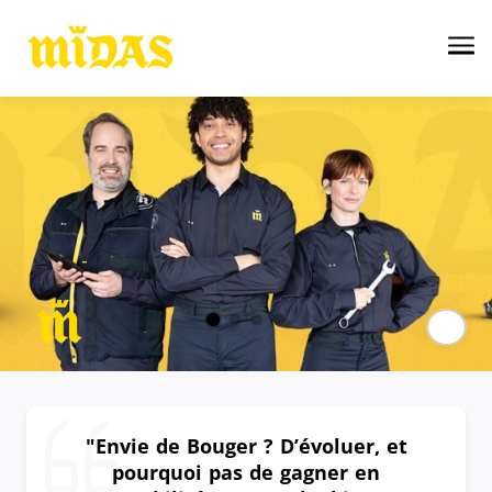
Me
Paus
"Envie de Bouger ? D’évoluer, et
pourquoi pas de gagner en